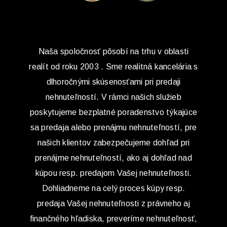
Naša spoločnosť pôsobí na trhu v oblasti
realít od roku 2003 . Sme realitná kancelária s
dlhoročnými skúsenosťami pri predaji
nehnuteľností. V rámci našich služieb
poskytujeme bezplatné poradenstvo týkajúce
sa predaja alebo prenájmu nehnuteľností, pre
našich klientov zabezpečujeme dohľad pri
prenájme nehnuteľností, ako aj dohľad nad
kúpou resp. predajom Vašej nehnuteľnosti.
Dohliadneme na celý proces kúpy resp.
predaja Vašej nehnuteľnosti z právneho aj
finančného hľadiska, preveríme nehnuteľnosť,