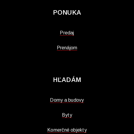
PONUKA
Predaj
Prenájom
HĽADÁM
Domy a budovy
Byty
Komerčné objekty