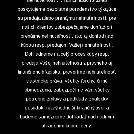
nehnuteľností. V rámci našich služieb
poskytujeme bezplatné poradenstvo týkajúce
sa predaja alebo prenájmu nehnuteľností, pre
našich klientov zabezpečujeme dohľad pri
prenájme nehnuteľností, ako aj dohľad nad
kúpou resp. predajom Vašej nehnuteľnosti.
Dohliadneme na celý proces kúpy resp.
predaja Vašej nehnuteľnosti z právneho aj
finančného hľadiska, preveríme nehnuteľnosť,
vlastnícke práva, všetky ťarchy, či iné
obmedzenia, zabezpečíme vám všetky
potrebné zmluvy a podklady, znalecký
posudok, najvýhodnejší finančný úver a
budeme samozrejme dohliadať nad riadnym
uhradením kúpnej ceny.