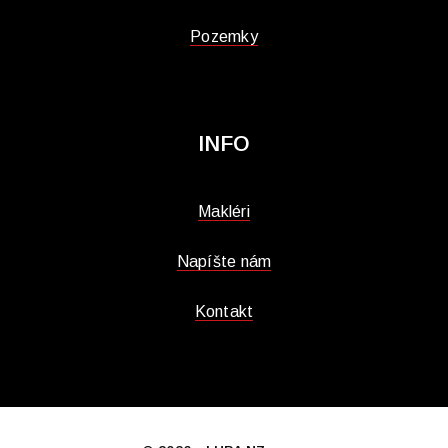
Pozemky
INFO
Makléri
Napíšte nám
Kontakt