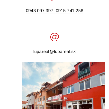
0948 097 397, 0915 741 258
lupareal@lupareal.sk