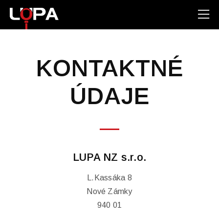
KONTAKTNÉ
ÚDAJE
LUPA NZ s.r.o.
L.Kassáka 8
Nové Zámky
940 01