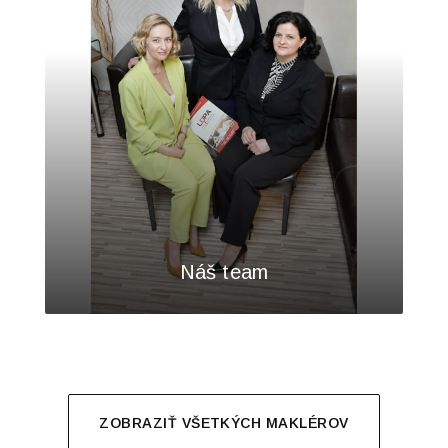
Náš team
ZOBRAZIŤ VŠETKÝCH MAKLÉROV