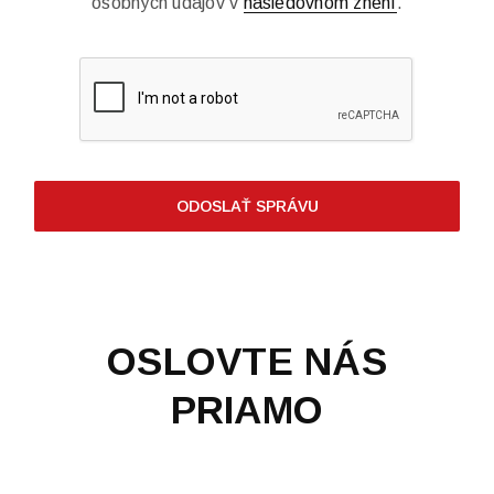
osobných údajov v
nasledovnom znení
.
ODOSLAŤ SPRÁVU
OSLOVTE NÁS
PRIAMO