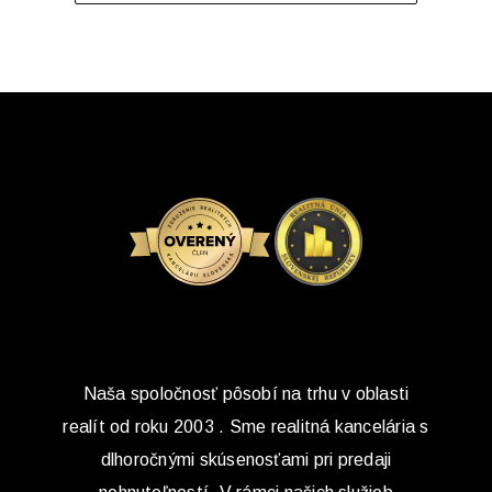
Naša spoločnosť pôsobí na trhu v oblasti
realít od roku 2003 . Sme realitná kancelária s
dlhoročnými skúsenosťami pri predaji