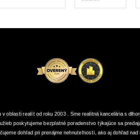
v oblasti realít od roku 2003 . Sme realitná kancelária s dlho
služieb poskytujeme bezplatné poradenstvo týkajúce sa predaj
ečujeme dohľad pri prenájme nehnuteľností, ako aj dohľad nad