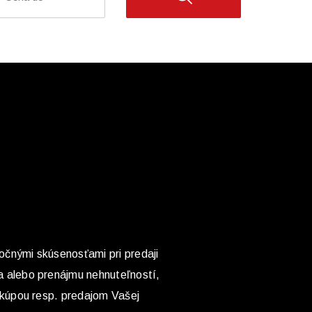
ročnými skúsenosťami pri predaji
a alebo prenájmu nehnuteľností,
 kúpou resp. predajom Vašej