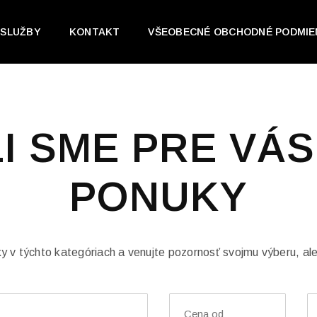
SLUŽBY
KONTAKT
VŠEOBECNÉ OBCHODNÉ PODMIE
I SME PRE VÁS
PONUKY
ky v týchto kategóriach a venujte pozornosť svojmu výberu, al