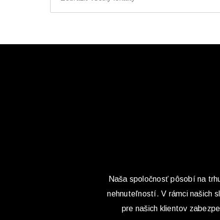
Naša spoločnosť pôsobí na trhu 
nehnuteľností. V rámci našich 
pre našich klientov zabezp