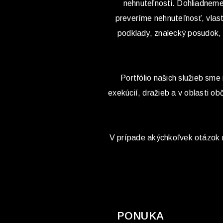
nehnuteľnosti. Dohliadneme 
preveríme nehnuteľnosť, vlas
podklady, znalecký posudok,
Portfólio našich služieb sme 
exekúcií, dražieb a v oblasti 
V prípade akýchkoľvek otázok ná
PONUKA