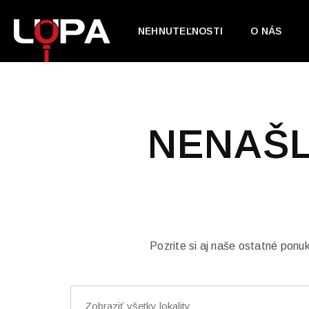
NEHNUTEĽNOSTI
O NÁS
NENAŠL
Pozrite si aj naše ostatné ponu