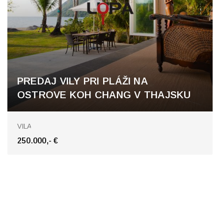
PREDAJ VILY PRI PLÁŽI NA
OSTROVE KOH CHANG V THAJSKU
Koh Chang a Pattaya
VILA
250.000,- €