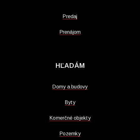
Predaj
Prenájom
HĽADÁM
Domy a budovy
Byty
Komerčné objekty
Pozemky