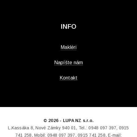
INFO
Makléri
Napíšte nám
Kontakt
© 2026 - LUPA NZ s.r.o.
L.Kassáka 8, Nové Zámky 940 01, Tel.: 0948 097 397, 0915
741 258, Mobil: 0948 097 397, 0915 741 258, E-mail: