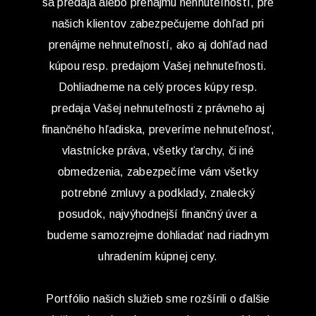
sa predaja alebo prenájmu nehnuteľností, pre
našich klientov zabezpečujeme dohľad pri
prenájme nehnuteľností, ako aj dohľad nad
kúpou resp. predajom Vašej nehnuteľnosti.
Dohliadneme na celý proces kúpy resp.
predaja Vašej nehnuteľnosti z právneho aj
finančného hľadiska, preveríme nehnuteľnosť,
vlastnícke práva, všetky ťarchy, či iné
obmedzenia, zabezpečíme vám všetky
potrebné zmluvy a podklady, znalecký
posudok, najvýhodnejší finančný úver a
budeme samozrejme dohliadať nad riadnym
uhradením kúpnej ceny.
Portfólio našich služieb sme rozšírili o ďalšie