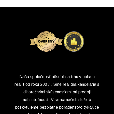
Naša spoločnosť pôsobí na trhu v oblasti
realít od roku 2003 . Sme realitná kancelária s
dlhoročnými skúsenosťami pri predaji
nehnuteľností. V rámci našich služieb
poskytujeme bezplatné poradenstvo týkajúce