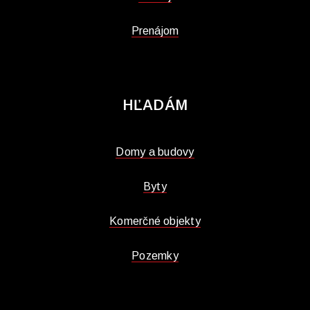
Prenájom
HĽADÁM
Domy a budovy
Byty
Komerčné objekty
Pozemky