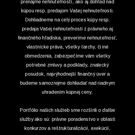
prenájme nehnuteľností, ako aj dohľad nad
kúpou resp. predajom Vašej nehnuteľnosti.
Dohliadneme na celý proces kúpy resp.
predaja Vašej nehnuteľnosti z právneho aj
finančného hľadiska, preveríme nehnuteľnosť,
vlastnícke práva, všetky ťarchy, či iné
obmedzenia, zabezpečíme vám všetky
potrebné zmluvy a podklady, znalecký
posudok, najvýhodnejší finančný úver a
budeme samozrejme dohliadať nad riadnym
uhradením kúpnej ceny.
Portfólio našich služieb sme rozšírili o ďalšie
služby ako sú: právne poradenstvo v oblasti
konkurzov a reštrukturalizácií, exekúcií,