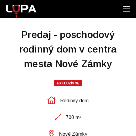
Predaj - poschodový
rodinný dom v centra
mesta Nové Zámky
EXKLUZÍVNE
Rodinný dom
700 m²
Nové Zámky