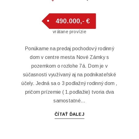
490.000,- €
vrátane provízie
Ponúkame na predaj pochodový rodinný
dom v centre mesta Nové Zámky s
pozemkom o rozlohe 7á. Dom je v
súčasnosti využívaný aj na podnikateľské
účely. Jedná sa o 3 podlažný rodinný dom ,
pričom prízemie ( 1.podlažie) tvoria dva
samostatné...
ČÍTAŤ ĎALEJ