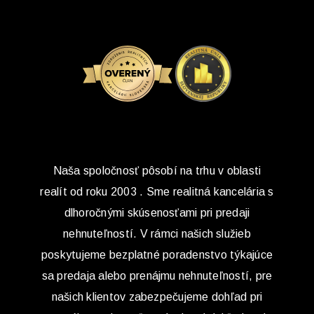
Naša spoločnosť pôsobí na trhu v oblasti
realít od roku 2003 . Sme realitná kancelária s
dlhoročnými skúsenosťami pri predaji
nehnuteľností. V rámci našich služieb
poskytujeme bezplatné poradenstvo týkajúce
sa predaja alebo prenájmu nehnuteľností, pre
našich klientov zabezpečujeme dohľad pri