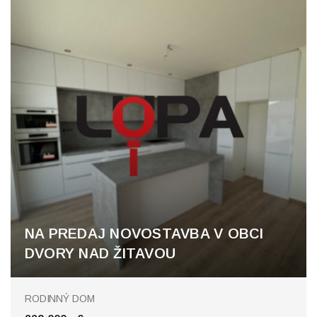
NA PREDAJ NOVOSTAVBA V OBCI
DVORY NAD ŽITAVOU
Dvory nad Žitavou
RODINNÝ DOM