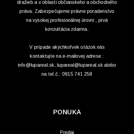
dražieb a v oblasti občianskeho a obchodného
práva. Zabezpečujeme právne poradenstvo
na vysokej profesionálnej úrovni , prvá
konzultácia zdarma.
V prípade akýchkoľvek otázok nás
kontaktujte na e-mailovej adrese :
info@lupareal.sk, lupareal@lupareal.sk alebo
na tel.č.: 0915 741 258
PONUKA
Predaj