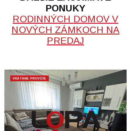
PONUKY
RODINNÝCH DOMOV V
NOVÝCH ZÁMKOCH NA
PREDAJ
VRÁTANE PROVÍZIE