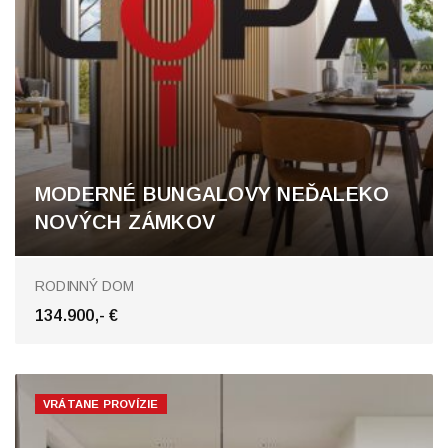
MODERNÉ BUNGALOVY NEĎALEKO
NOVÝCH ZÁMKOV
RODINNÝ DOM
134.900,- €
VRÁTANE PROVÍZIE