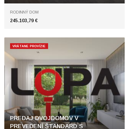
RODINNÝ DOM
245.103,79 €
VRÁTANE PROVÍZIE
PREDAJ DVOJDOMOV V
PREVEDENÍ ŠTANDARD S