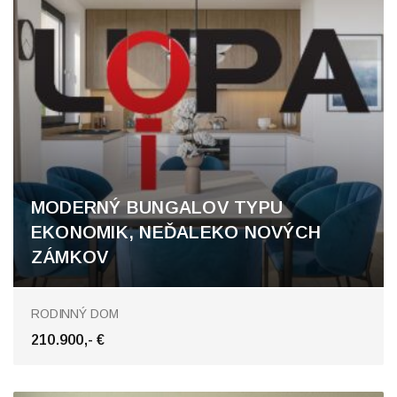
MODERNÝ BUNGALOV TYPU
EKONOMIK, NEĎALEKO NOVÝCH
ZÁMKOV
RODINNÝ DOM
210.900,- €