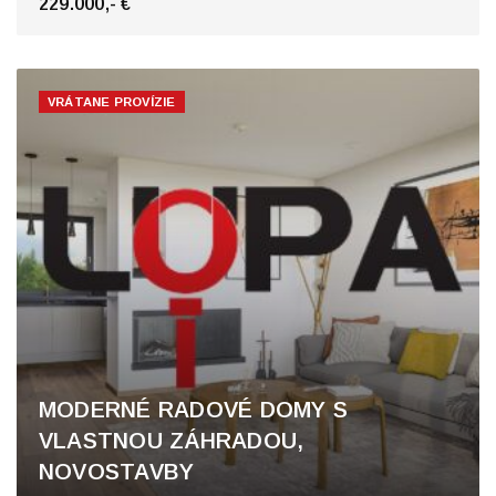
229.000,- €
VRÁTANE PROVÍZIE
MODERNÉ RADOVÉ DOMY S
VLASTNOU ZÁHRADOU,
NOVOSTAVBY