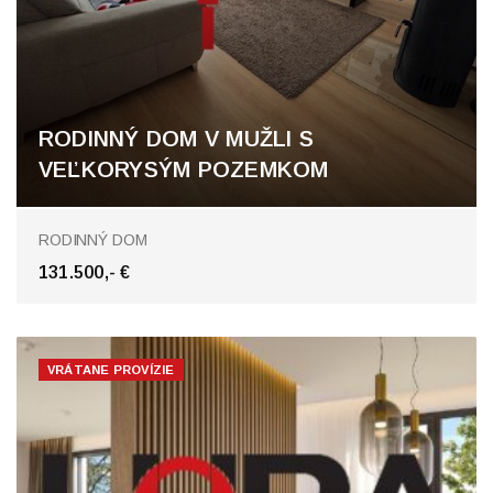
RODINNÝ DOM V MUŽLI S
VEĽKORYSÝM POZEMKOM
Mužla
RODINNÝ DOM
131.500,- €
VRÁTANE PROVÍZIE