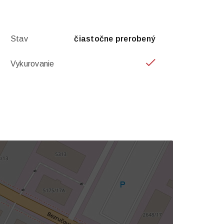
Stav
čiastočne prerobený
Vykurovanie