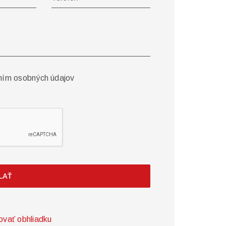
ním osobných údajov
LAŤ
ovať obhliadku