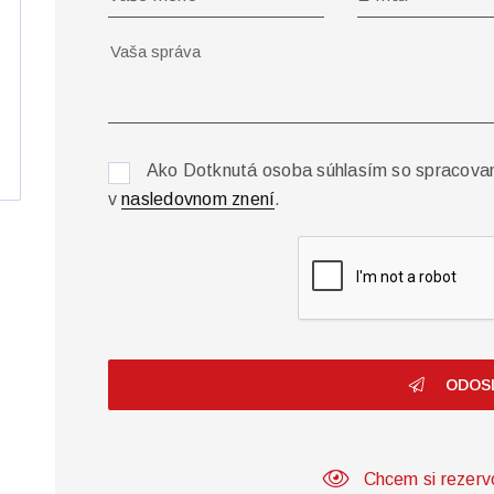
Ako Dotknutá osoba súhlasím so spracova
v
nasledovnom znení
.
ODOS
Chcem si rezerv