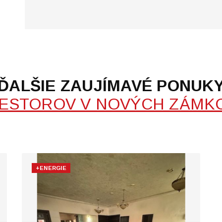
ĎALŠIE ZAUJÍMAVÉ PONUK
ESTOROV V NOVÝCH ZÁMK
+ENERGIE