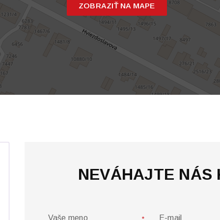
ZOBRAZIŤ NA MAPE
NEVÁHAJTE NÁS
Vaše meno
E-mail