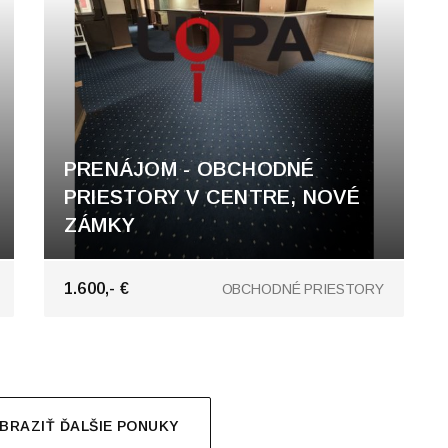
PRENÁJOM - OBCHODNÉ
PRIESTORY V CENTRE, NOVÉ
ZÁMKY
Nové Zámky
1.600,- €
OBCHODNÉ PRIESTORY
BRAZIŤ ĎALŠIE PONUKY