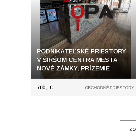
PODNIKATEĽSKÉ PRIESTORY
V ŠIRŠOM CENTRA MESTA
NOVÉ ZÁMKY, PRÍZEMIE
Nové Zámky
700,- €
OBCHODNÉ PRIESTORY
ZO