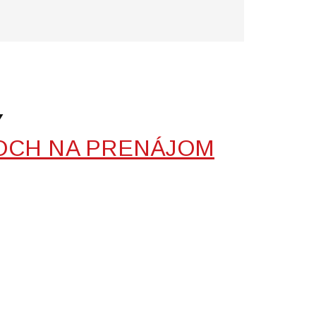
Y
OCH NA PRENÁJOM