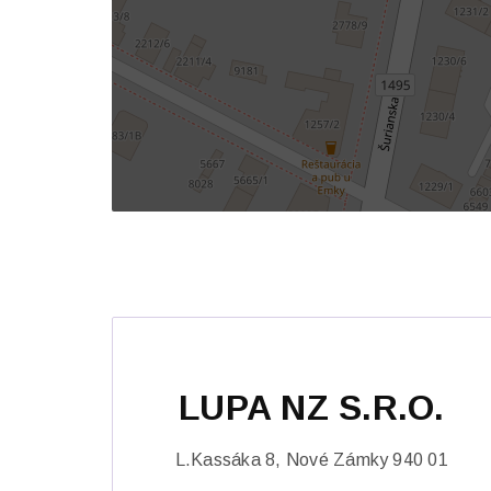
LUPA NZ S.R.O.
L.Kassáka 8, Nové Zámky 940 01