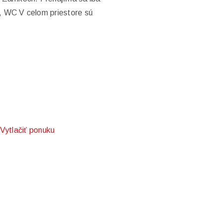
, WC V celom priestore sú
Vytlačiť ponuku