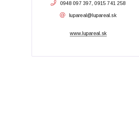
0948 097 397, 0915 741 258
lupareal@lupareal.sk
www.lupareal.sk