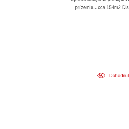
prízemie...cca 154m2 Dis
Dohodnúť