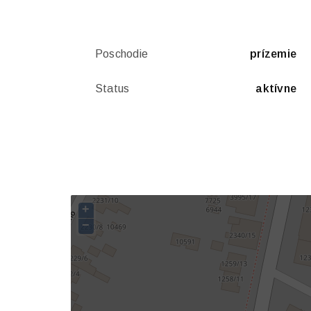
Poschodie
prízemie
Status
aktívne
+
−