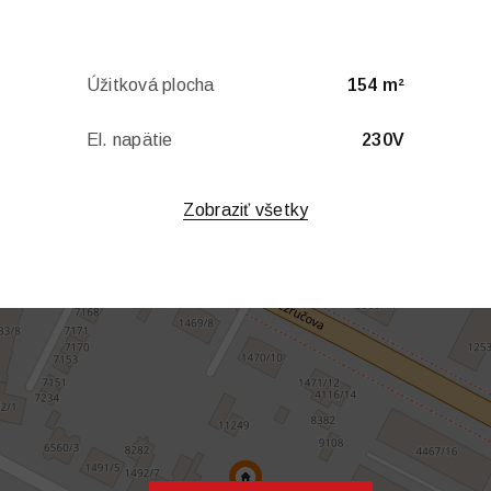
Úžitková plocha
154 m²
El. napätie
230V
Zobraziť všetky