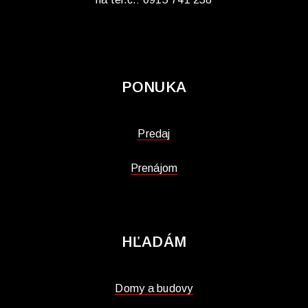
PONUKA
Predaj
Prenájom
HĽADÁM
Domy a budovy