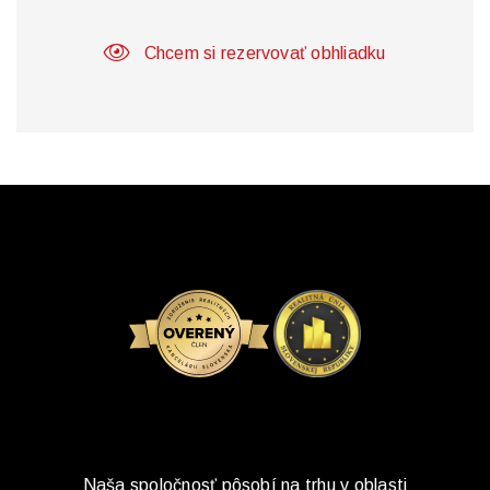
Chcem si rezervovať obhliadku
Naša spoločnosť pôsobí na trhu v oblasti