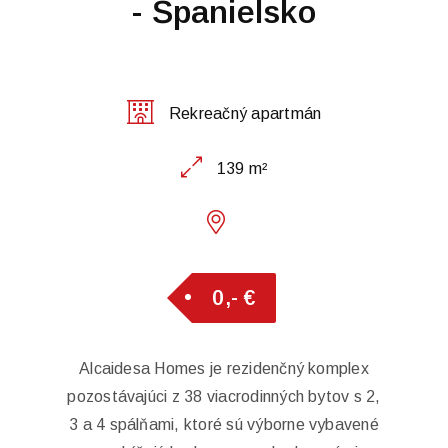
- Španielsko
Rekreačný apartmán
139 m²
0,- €
Alcaidesa Homes je rezidenčný komplex
pozostávajúci z 38 viacrodinných bytov s 2,
3 a 4 spálňami, ktoré sú výborne vybavené