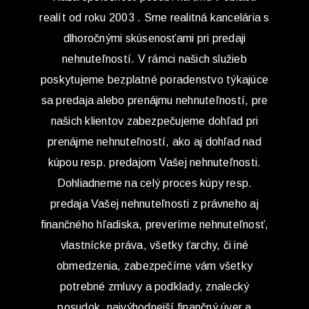
realít od roku 2003 . Sme realitná kancelária s
dlhoročnými skúsenosťami pri predaji
nehnuteľností. V rámci našich služieb
poskytujeme bezplatné poradenstvo týkajúce
sa predaja alebo prenájmu nehnuteľností, pre
našich klientov zabezpečujeme dohľad pri
prenájme nehnuteľností, ako aj dohľad nad
kúpou resp. predajom Vašej nehnuteľnosti.
Dohliadneme na celý proces kúpy resp.
predaja Vašej nehnuteľnosti z právneho aj
finančného hľadiska, preveríme nehnuteľnosť,
vlastnícke práva, všetky ťarchy, či iné
obmedzenia, zabezpečíme vám všetky
potrebné zmluvy a podklady, znalecký
posudok, najvýhodnejší finančný úver a