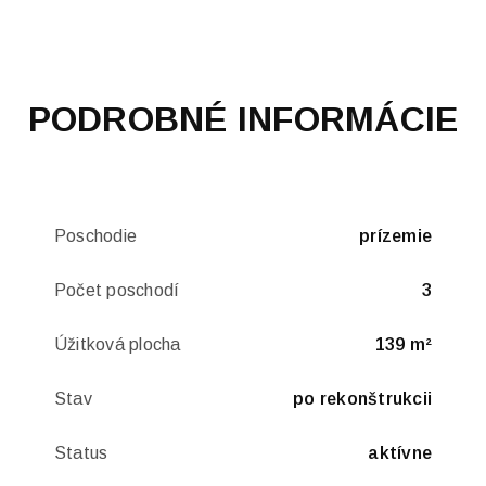
PODROBNÉ INFORMÁCIE
Poschodie
prízemie
Počet poschodí
3
Úžitková plocha
139 m²
Stav
po rekonštrukcii
Status
aktívne