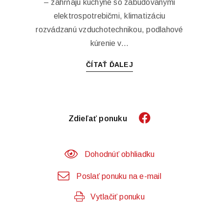
– zahŕňajú kuchyne so zabudovanými
elektrospotrebičmi, klimatizáciu
rozvádzanú vzduchotechnikou, podlahové
kúrenie v...
ČÍTAŤ ĎALEJ
Zdieľať ponuku
Dohodnúť obhliadku
Poslať ponuku na e-mail
Vytlačiť ponuku