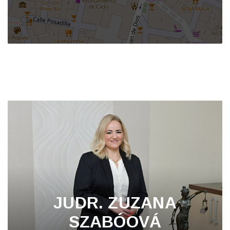
JUDR. ZUZANA
SZABÓOVÁ