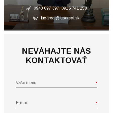
0948 097 397, 0915 741 258
lupareal@lupareal.sk
NEVÁHAJTE NÁS
KONTAKTOVAŤ
Vaše meno
E-mail