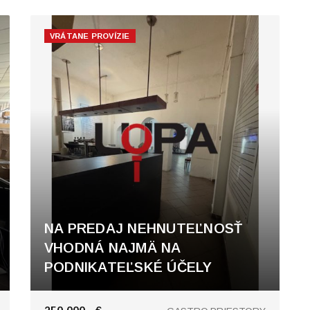
VRÁTANE PROVÍZIE
NA PREDAJ NEHNUTEĽNOSŤ
VHODNÁ NAJMÄ NA
PODNIKATEĽSKÉ ÚČELY
Nové Zámky