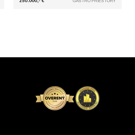
250.000,- €
GASTRO PRIESTORY