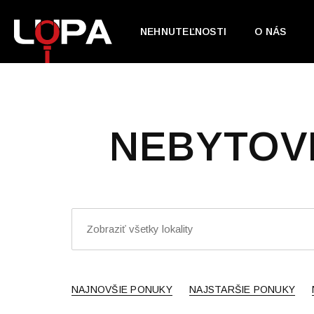
NEHNUTEĽNOSTI
O NÁS
NEBYTOV
NAJNOVŠIE PONUKY
NAJSTARŠIE PONUKY