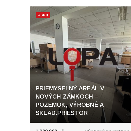
+DPH
PRIEMYSELNÝ AREÁL V
NOVÝCH ZÁMKOCH –
POZEMOK, VÝROBNÉ A
SKLAD.PRIESTOR