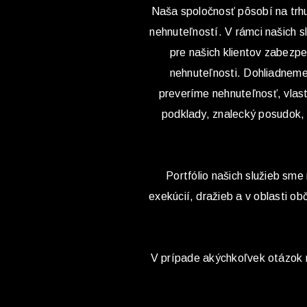
Naša spoločnosť pôsobí na trhu 
nehnuteľností. V rámci našich 
pre našich klientov zabezp
nehnuteľnosti. Dohliadneme 
preveríme nehnuteľnosť, vlas
podklady, znalecký posudok,
Portfólio našich služieb sme 
exekúcií, dražieb a v oblasti 
V prípade akýchkoľvek otázok ná