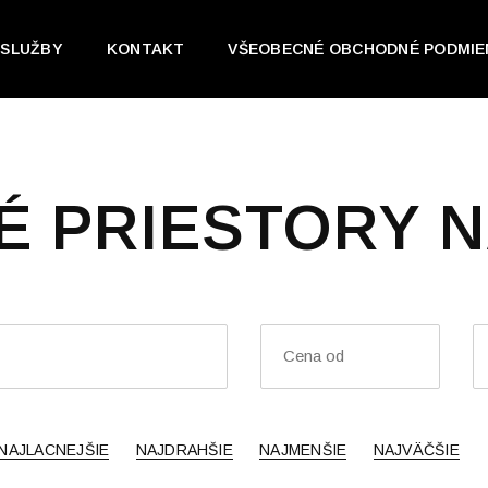
SLUŽBY
KONTAKT
VŠEOBECNÉ OBCHODNÉ PODMIE
É PRIESTORY N
NAJLACNEJŠIE
NAJDRAHŠIE
NAJMENŠIE
NAJVÄČŠIE