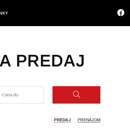
NKY
A PREDAJ
PREDAJ
PRENÁJOM