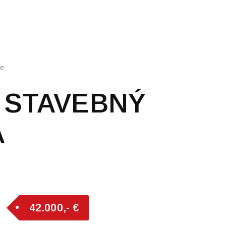
ie
– STAVEBNÝ
A
42.000,- €