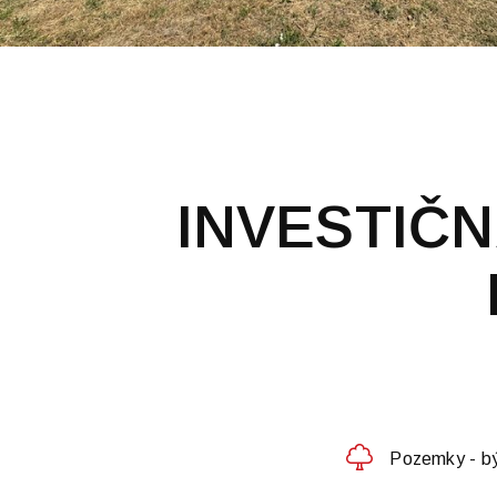
INVESTIČN
Pozemky - b