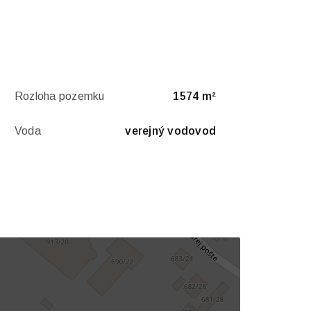
Rozloha pozemku
1574 m²
Voda
verejný vodovod