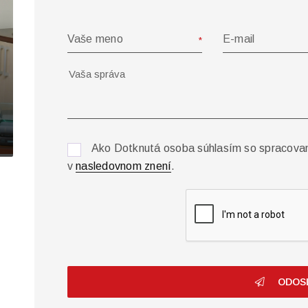
Vaše meno
E-mail
Ako Dotknutá osoba súhlasím so spracova
v
nasledovnom znení
.
ODOS