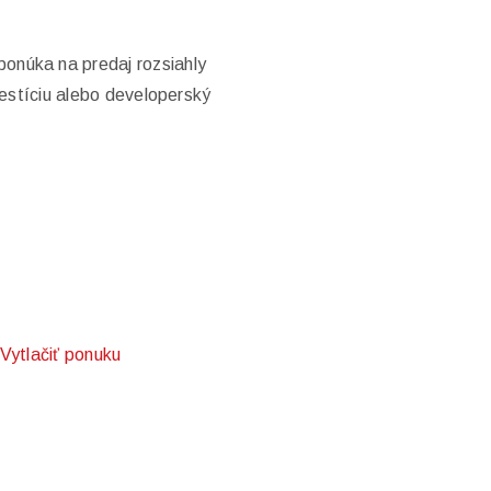
a na predaj rozsiahly
estíciu alebo developerský
Vytlačiť ponuku