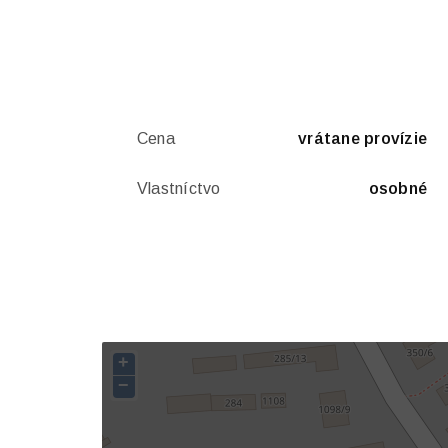
Cena
vrátane provízie
Vlastníctvo
osobné
+
−