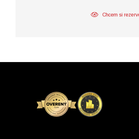
Chcem si rezerv