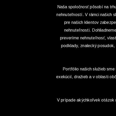
Naša spoločnosť pôsobí na trhu 
nehnuteľností. V rámci našich 
pre našich klientov zabezp
nehnuteľnosti. Dohliadneme 
preveríme nehnuteľnosť, vlas
podklady, znalecký posudok,
Portfólio našich služieb sme 
exekúcií, dražieb a v oblasti 
V prípade akýchkoľvek otázok ná