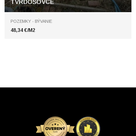
TVRDOŠOVCE
Tvrdošovce
POZEMKY - BÝVANIE
48,34 €/M2