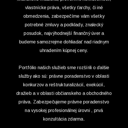
vlastnícke práva, všetky ťarchy, či iné
obmedzenia, zabezpečíme vám všetky
potrebné zmluvy a podklady, znalecký
posudok, najvýhodnejší finančný úver a
budeme samozrejme dohliadať nad riadnym
uhradením kúpnej ceny.
Portfólio našich služieb sme rozšírili o ďalšie
služby ako sú: právne poradenstvo v oblasti
konkurzov a reštrukturalizácií, exekúcií,
dražieb a v oblasti občianskeho a obchodného
práva. Zabezpečujeme právne poradenstvo
na vysokej profesionálnej úrovni , prvá
konzultácia zdarma.