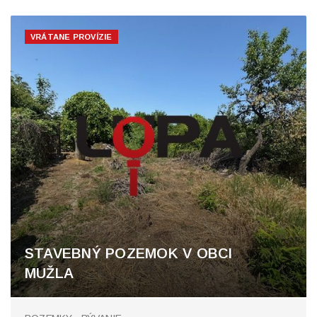
VRÁTANE PROVÍZIE
STAVEBNÝ POZEMOK V OBCI
MUŽLA
Mužla