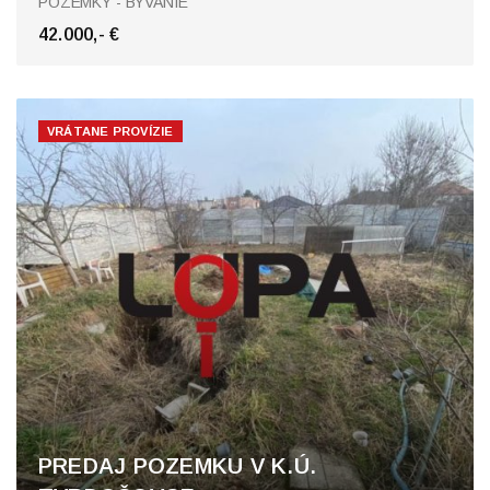
POZEMKY - BÝVANIE
42.000,- €
VRÁTANE PROVÍZIE
PREDAJ POZEMKU V K.Ú.