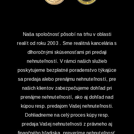
Naša spoločnosť pôsobí na trhu v oblasti
realít od roku 2003 . Sme realitná kancelária s
dlhoročnými skúsenosťami pri predaji
nehnuteľností. V rámci našich služieb
poskytujeme bezplatné poradenstvo týkajúce
sa predaja alebo prenájmu nehnuteľností, pre
našich klientov zabezpečujeme dohľad pri
prenájme nehnuteľností, ako aj dohľad nad
kúpou resp. predajom Vašej nehnuteľnosti.
Dohliadneme na celý proces kúpy resp.
predaja Vašej nehnuteľnosti z právneho aj
finančného hľadiska, preveríme nehnuteľnosť,