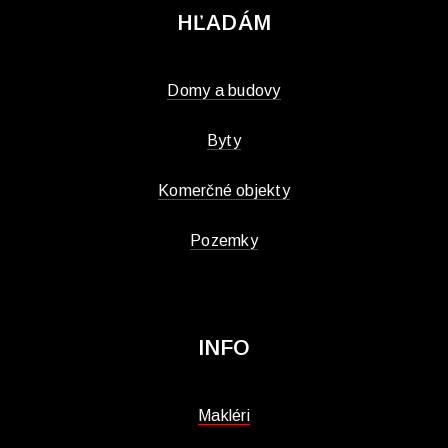
HĽADÁM
Domy a budovy
Byty
Komerčné objekty
Pozemky
INFO
Makléri