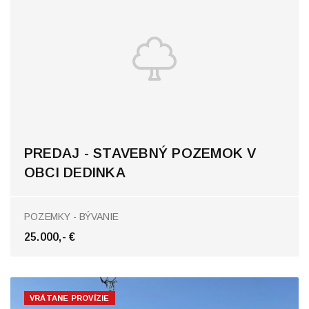
PREDAJ - STAVEBNÝ POZEMOK V
OBCI DEDINKA
Dedinka
POZEMKY - BÝVANIE
25.000,- €
VRÁTANE PROVÍZIE