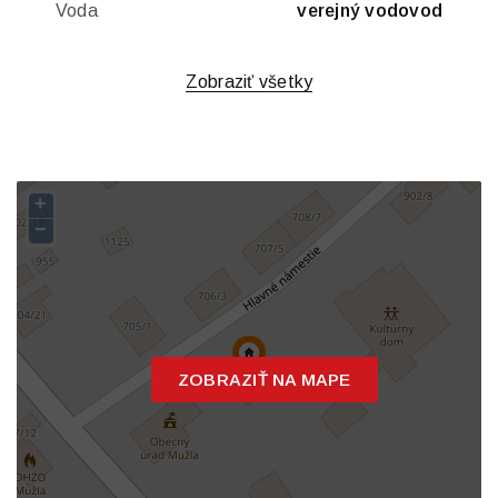
Voda
verejný vodovod
Zobraziť všetky
+
−
ZOBRAZIŤ NA MAPE