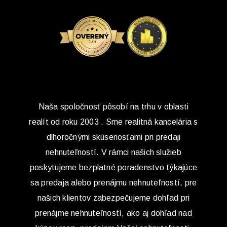
Naša spoločnosť pôsobí na trhu v oblasti
realít od roku 2003 . Sme realitná kancelária s
dlhoročnými skúsenosťami pri predaji
nehnuteľností. V rámci našich služieb
poskytujeme bezplatné poradenstvo týkajúce
sa predaja alebo prenájmu nehnuteľností, pre
našich klientov zabezpečujeme dohľad pri
prenájme nehnuteľností, ako aj dohľad nad