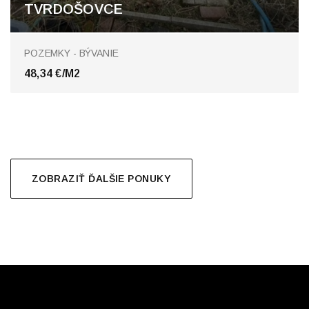
TVRDOŠOVCE
Tvrdošovce
POZEMKY - BÝVANIE
48,34 €/M2
ZOBRAZIŤ ĎALŠIE PONUKY