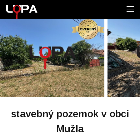
stavebný pozemok v obci
Mužla