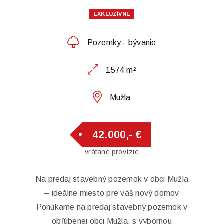
EXKLUZÍVNE
Pozemky - bývanie
1574 m²
Mužla
42.000,- €
vrátane provízie
Na predaj stavebný pozemok v obci Mužla
– ideálne miesto pre váš nový domov
Ponúkame na predaj stavebný pozemok v
obľúbenej obci Mužla, s výbornou