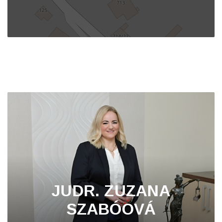
JUDR. ZUZANA
SZABÓOVÁ