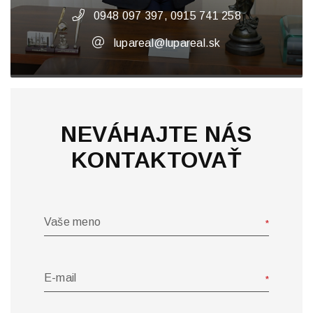
0948 097 397, 0915 741 258
lupareal@lupareal.sk
NEVÁHAJTE NÁS
KONTAKTOVAŤ
Vaše meno
E-mail