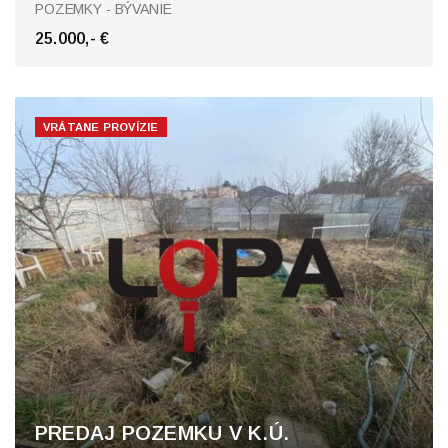
Dedinka
POZEMKY - BÝVANIE
25.000,- €
VRÁTANE PROVÍZIE
PREDAJ POZEMKU V K.Ú.