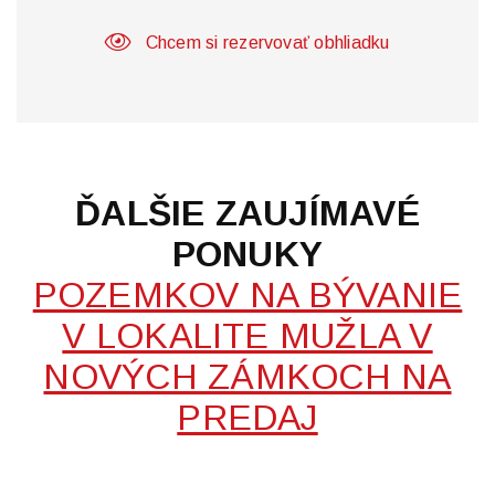
Chcem si rezervovať obhliadku
ĎALŠIE ZAUJÍMAVÉ
PONUKY
POZEMKOV NA BÝVANIE
V LOKALITE MUŽLA V
NOVÝCH ZÁMKOCH NA
PREDAJ