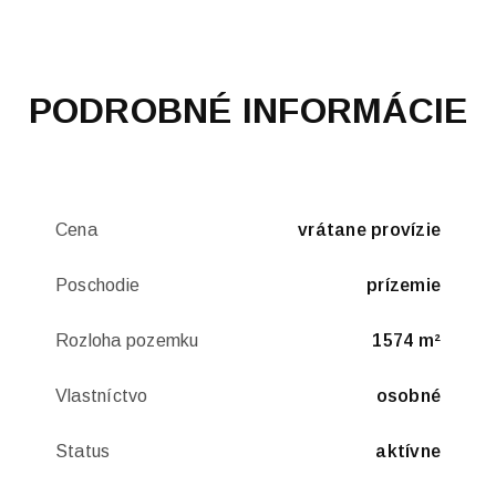
PODROBNÉ INFORMÁCIE
Cena
vrátane provízie
Poschodie
prízemie
Rozloha pozemku
1574 m²
Vlastníctvo
osobné
Status
aktívne