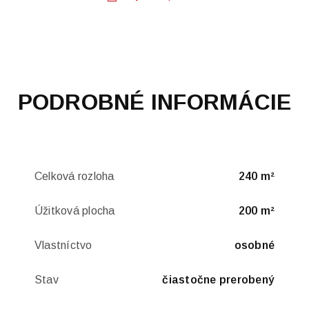
PODROBNÉ INFORMÁCIE
Celková rozloha
240 m²
Úžitková plocha
200 m²
Vlastníctvo
osobné
Stav
čiastočne prerobený