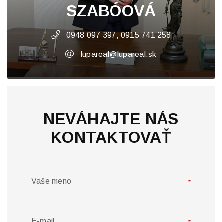
SZABÓOVÁ
0948 097 397, 0915 741 258
lupareal@lupareal.sk
NEVÁHAJTE NÁS
KONTAKTOVAŤ
Vaše meno
E-mail