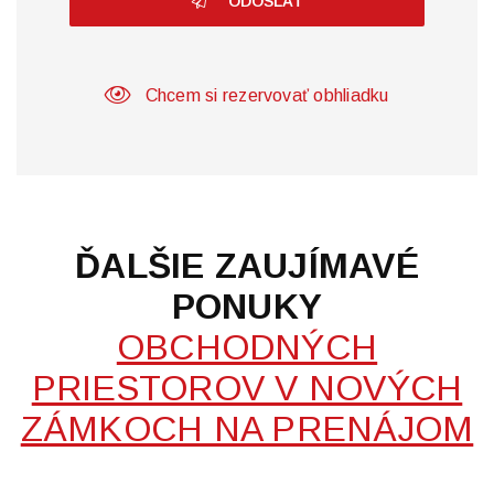
ODOSLAŤ
Chcem si rezervovať obhliadku
ĎALŠIE ZAUJÍMAVÉ
PONUKY
OBCHODNÝCH
PRIESTOROV V NOVÝCH
ZÁMKOCH NA PRENÁJOM