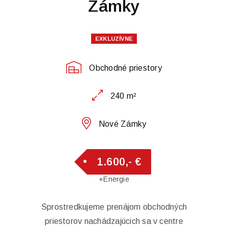
Zámky
EXKLUZÍVNE
Obchodné priestory
240 m²
Nové Zámky
1.600,- €
+Energie
Sprostredkujeme prenájom obchodných
priestorov nachádzajúcich sa v centre