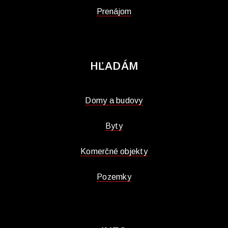
Prenájom
HĽADÁM
Domy a budovy
Byty
Komerčné objekty
Pozemky