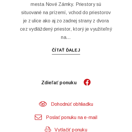
mesta Nové Zámky. Priestory sú
situované na prízemí, vchod do priestorov
je z ulice ako aj zo zadnej strany z dvora
cez vydláždený priestor, ktorý je využiteľný
na...
ČÍTAŤ ĎALEJ
Zdieľať ponuku
Dohodnúť obhliadku
Poslať ponuku na e-mail
Vytlačiť ponuku