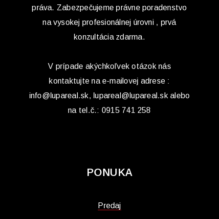
práva. Zabezpečujeme právne poradenstvo
na vysokej profesionálnej úrovni , prvá
konzultácia zdarma.
V prípade akýchkoľvek otázok nás
kontaktujte na e-mailovej adrese :
info@lupareal.sk, lupareal@lupareal.sk alebo
na tel.č.: 0915 741 258
PONUKA
Predaj