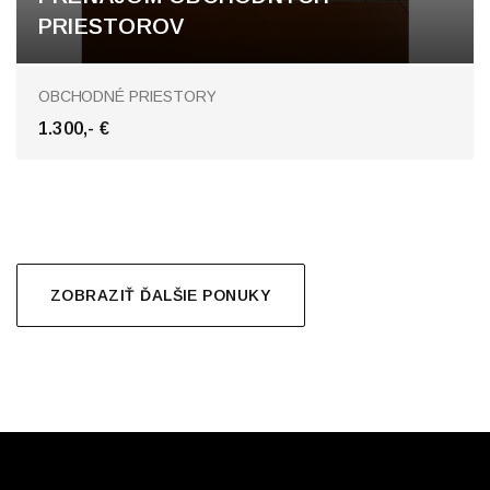
PRIESTOROV
Nové Zámky
OBCHODNÉ PRIESTORY
1.300,- €
ZOBRAZIŤ ĎALŠIE PONUKY