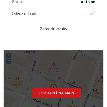
Status
aktívne
Odvoz odpadu
Zobraziť všetky
+
−
ZOBRAZIŤ NA MAPE