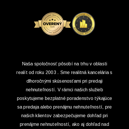
Naša spoločnosť pôsobí na trhu v oblasti
realít od roku 2003 . Sme realitná kancelária s
dlhoročnými skúsenosťami pri predaji
nehnuteľností. V rámci našich služieb
poskytujeme bezplatné poradenstvo týkajúce
sa predaja alebo prenájmu nehnuteľností, pre
našich klientov zabezpečujeme dohľad pri
prenájme nehnuteľností, ako aj dohľad nad