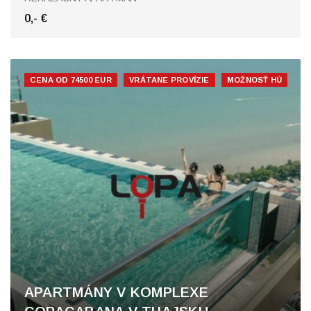
0,- €
CENA OD 74500 EUR
VRÁTANE PROVÍZIE
MOŽNOSŤ HÚ
APARTMÁNY V KOMPLEXE