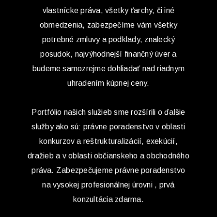
vlastnícke práva, všetky ťarchy, či iné
obmedzenia, zabezpečíme vám všetky
potrebné zmluvy a podklady, znalecký
posudok, najvýhodnejší finančný úver a
budeme samozrejme dohliadať nad riadnym
uhradením kúpnej ceny.
Portfólio našich služieb sme rozšírili o ďalšie
služby ako sú: právne poradenstvo v oblasti
konkurzov a reštrukturalizácií, exekúcií,
dražieb a v oblasti občianskeho a obchodného
práva. Zabezpečujeme právne poradenstvo
na vysokej profesionálnej úrovni , prvá
konzultácia zdarma.