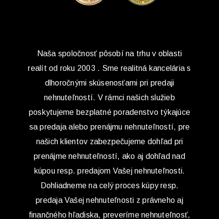
Naša spoločnosť pôsobí na trhu v oblasti
realít od roku 2003 . Sme realitná kancelária s
dlhoročnými skúsenosťami pri predaji
nehnuteľností. V rámci našich služieb
poskytujeme bezplatné poradenstvo týkajúce
sa predaja alebo prenájmu nehnuteľností, pre
našich klientov zabezpečujeme dohľad pri
prenájme nehnuteľností, ako aj dohľad nad
kúpou resp. predajom Vašej nehnuteľnosti.
Dohliadneme na celý proces kúpy resp.
predaja Vašej nehnuteľnosti z právneho aj
finančného hľadiska, preveríme nehnuteľnosť,