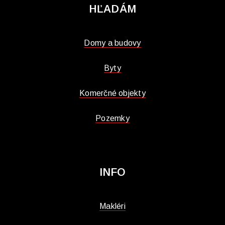
HĽADÁM
Domy a budovy
Byty
Komerčné objekty
Pozemky
INFO
Makléri