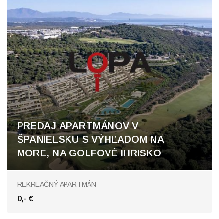
PREDAJ APARTMÁNOV V
ŠPANIELSKU S VÝHĽADOM NA
MORE, NA GOLFOVÉ IHRISKO
Costa del Sol
REKREAČNÝ APARTMÁN
0,- €