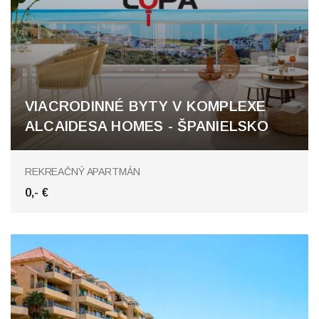
VIACRODINNÉ BYTY V KOMPLEXE
ALCAIDESA HOMES - ŠPANIELSKO
REKREAČNÝ APARTMÁN
0,- €