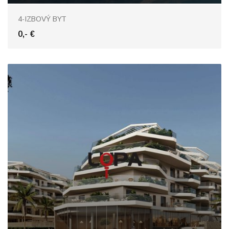
Comarca
4-IZBOVÝ BYT
0,- €