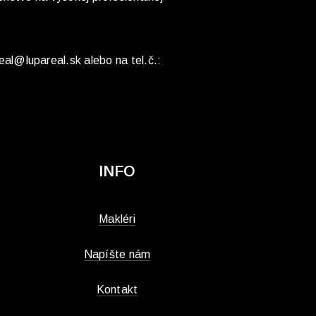
eal@lupareal.sk alebo na tel.č.:
INFO
Makléri
Napíšte nám
Kontakt