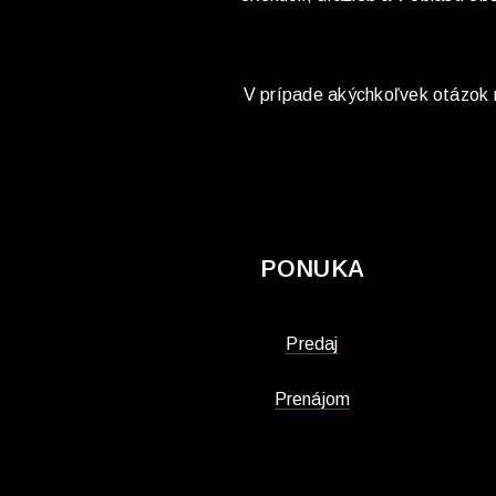
V prípade akýchkoľvek otázok ná
PONUKA
Predaj
Prenájom