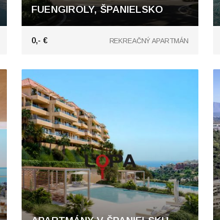
FUENGIROLY, ŠPANIELSKO
Fuengirola
0,- €
REKREAČNÝ APARTMÁN