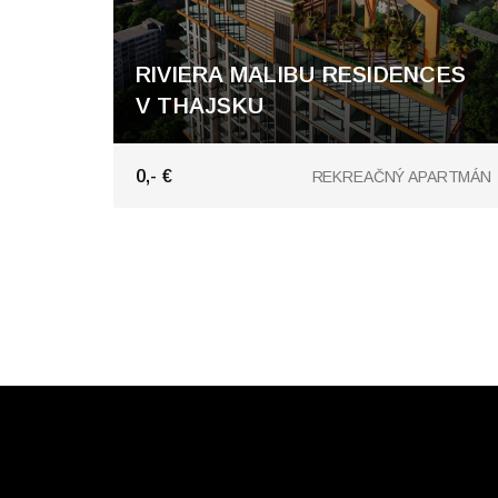
RIVIERA MALIBU RESIDENCES
V THAJSKU
Pattaya
0,- €
REKREAČNÝ APARTMÁN