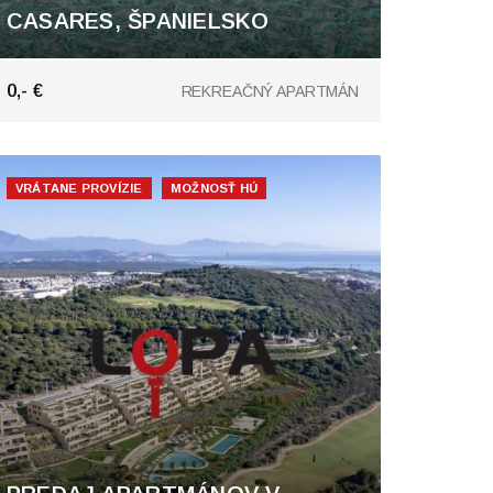
CASARES, ŠPANIELSKO
0,- €
REKREAČNÝ APARTMÁN
VRÁTANE PROVÍZIE
MOŽNOSŤ HÚ