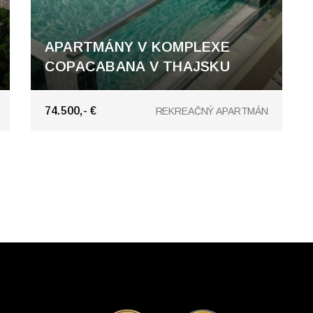
APARTMÁNY V KOMPLEXE
COPACABANA V THAJSKU
Pattaya, Pattaya
74.500,- €
REKREAČNÝ APARTMÁN