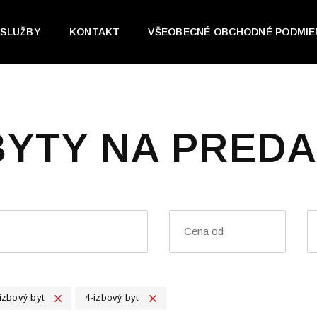
SLUŽBY
KONTAKT
VŠEOBECNÉ OBCHODNÉ PODMIE
BYTY NA PREDA
izbový byt
4-izbový byt